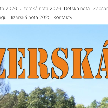
ota 2026
Jizerská nota 2026
Dětská nota
Zapsan
ngu
Jizerská nota 2025
Kontakty