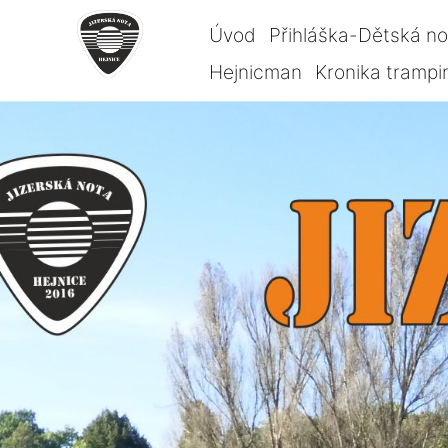
Úvod
Přihláška-Dětská n
Hejnicman
Kronika trampi