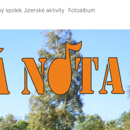
ý spolek Jizerské aktivity
Fotoalbum