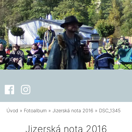
Úvod
»
Fotoalbum
»
Jizerská nota 2016
»
DSC_1345
Jizerská nota 2016