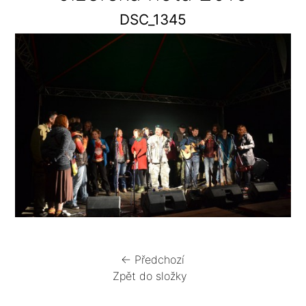
DSC_1345
← Předchozí
Zpět do složky