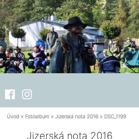
Úvod
»
Fotoalbum
»
Jizerská nota 2016
»
DSC_1199
Jizerská nota 2016