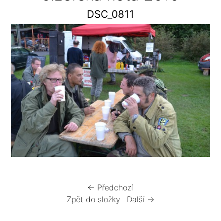
DSC_0811
← Předchozí
Zpět do složky
Další →