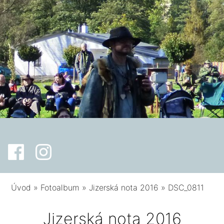
Úvod
»
Fotoalbum
»
Jizerská nota 2016
»
DSC_0811
Jizerská nota 2016