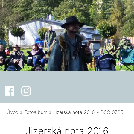
Úvod
»
Fotoalbum
»
Jizerská nota 2016
»
DSC_0785
Jizerská nota 2016