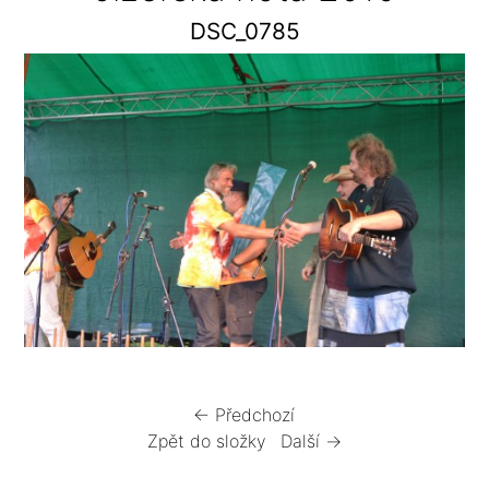
DSC_0785
← Předchozí
Zpět do složky
Další →