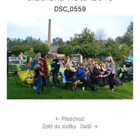
DSC_0559
← Předchozí
Zpět do složky
Další →