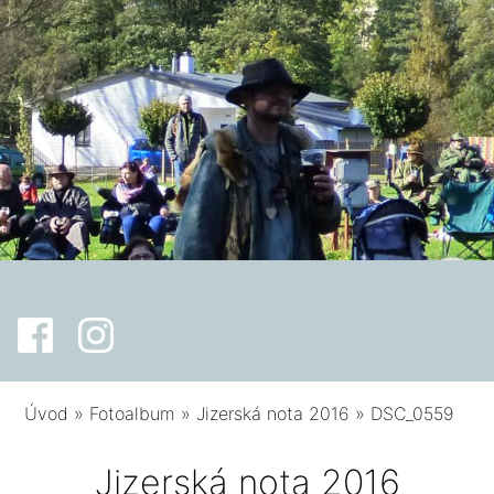
Úvod
»
Fotoalbum
»
Jizerská nota 2016
»
DSC_0559
Jizerská nota 2016