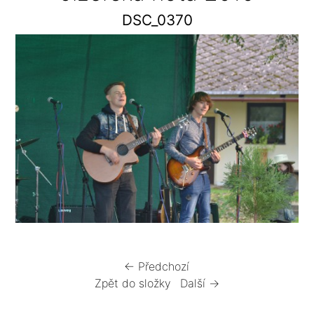
DSC_0370
← Předchozí
Zpět do složky
Další →