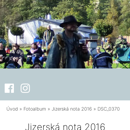
Úvod
»
Fotoalbum
»
Jizerská nota 2016
»
DSC_0370
Jizerská nota 2016