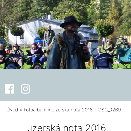
Úvod
»
Fotoalbum
»
Jizerská nota 2016
»
DSC_0269
Jizerská nota 2016