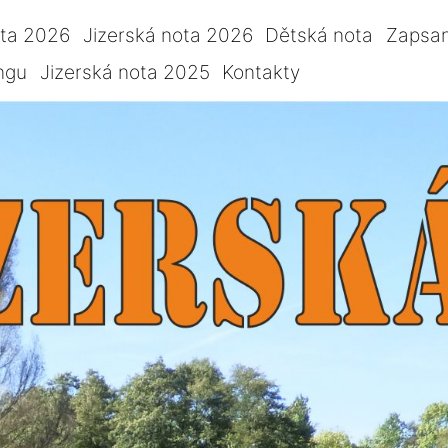
ota 2026
Jizerská nota 2026
Dětská nota
Zapsan
ngu
Jizerská nota 2025
Kontakty