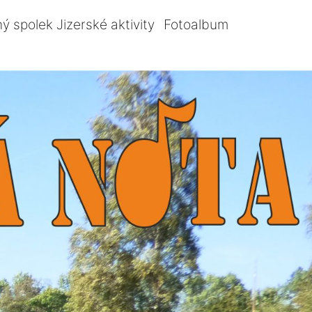
ý spolek Jizerské aktivity
Fotoalbum