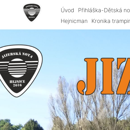
Úvod
Přihláška-Dětská n
Hejnicman
Kronika trampi