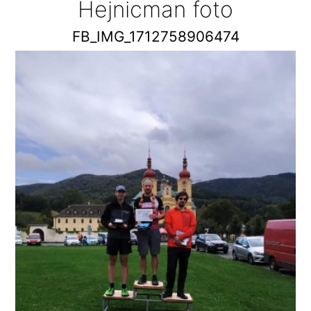
Hejnicman foto
FB_IMG_1712758906474