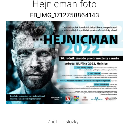
Hejnicman foto
FB_IMG_1712758864143
Zpět do složky