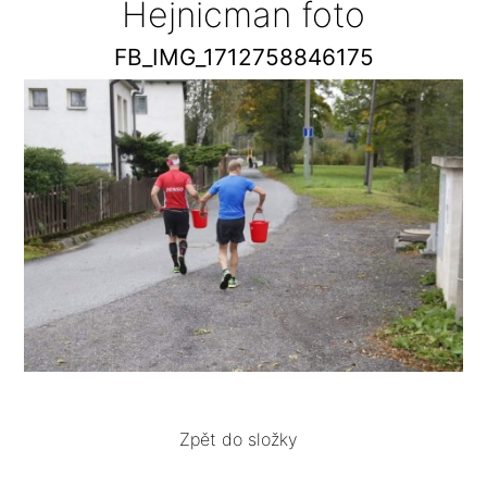
Hejnicman foto
FB_IMG_1712758846175
Zpět do složky