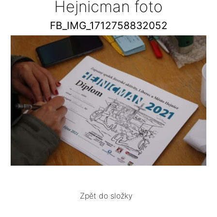
Hejnicman foto
FB_IMG_1712758832052
Zpět do složky