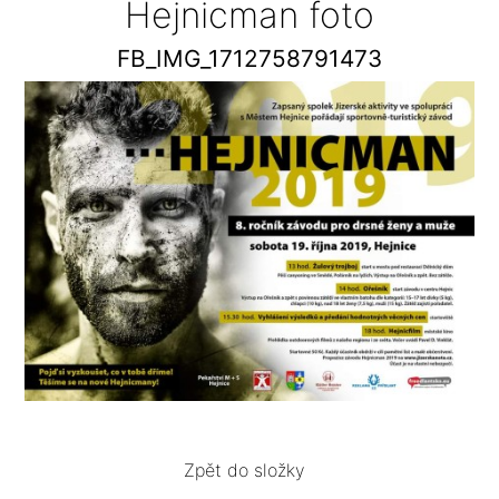
Hejnicman foto
FB_IMG_1712758791473
Zpět do složky