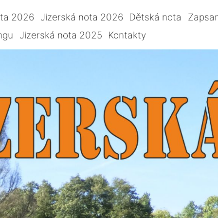
ota 2026
Jizerská nota 2026
Dětská nota
Zapsan
ngu
Jizerská nota 2025
Kontakty