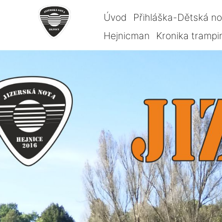
Úvod
Přihláška-Dětská n
Hejnicman
Kronika trampi