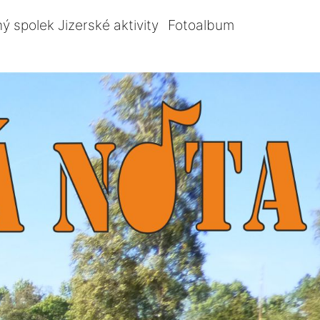
ý spolek Jizerské aktivity
Fotoalbum