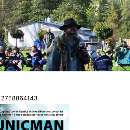
12758864143