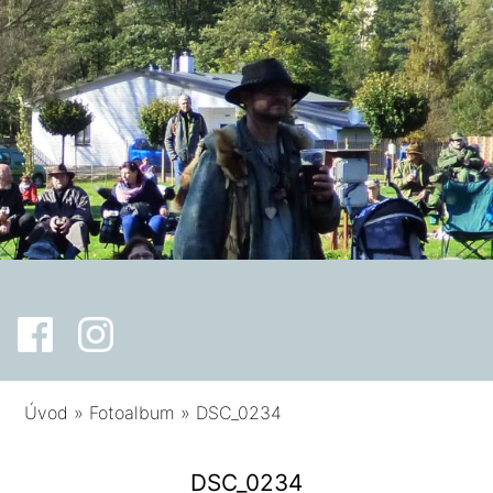
Úvod
»
Fotoalbum
»
DSC_0234
DSC_0234